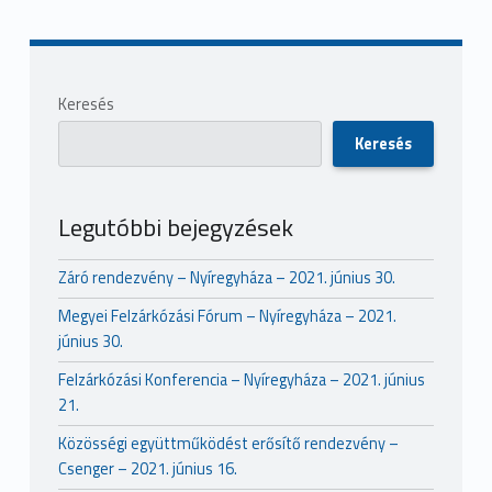
Sidebar
Keresés
Keresés
Legutóbbi bejegyzések
Záró rendezvény – Nyíregyháza – 2021. június 30.
Megyei Felzárkózási Fórum – Nyíregyháza – 2021.
június 30.
Felzárkózási Konferencia – Nyíregyháza – 2021. június
21.
Közösségi együttműködést erősítő rendezvény –
Csenger – 2021. június 16.