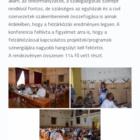
állam, az önkormányzatok, a szakigazgatás szerepe
rendkívül fontos, de szükséges az egyházak és a civil
szervezetek szakembereinek összefogása is annak
érdekében, hogy a felzárkózás eredményes legyen. A
konferencia felhívta a figyelmet arra is, hogy a
felzárkózással kapcsolatos projektek/programok
szinergiájára nagyobb hangsúlyt kell fektetni.
A rendezvényen összesen 114 fő vett részt.