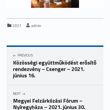
Categorized in:
Written by:
2021
admin
Bejegyzés navigáció
PREVIOUS
Közösségi együttműködést erősítő
rendezvény – Csenger – 2021.
június 16.
NEXT
Megyei Felzárkózási Fórum –
Nyíregyháza – 2021. június 30.