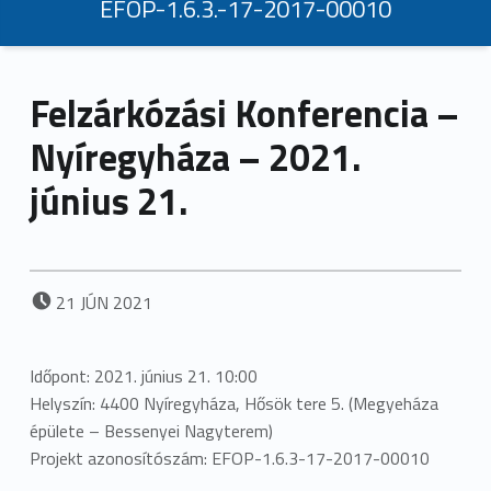
EFOP-1.6.3.-17-2017-00010
Felzárkózási Konferencia –
Nyíregyháza – 2021.
június 21.
POSTED ON:
21
JÚN
2021
Időpont: 2021. június 21. 10:00
Helyszín: 4400 Nyíregyháza, Hősök tere 5. (Megyeháza
épülete – Bessenyei Nagyterem)
Projekt azonosítószám: EFOP-1.6.3-17-2017-00010