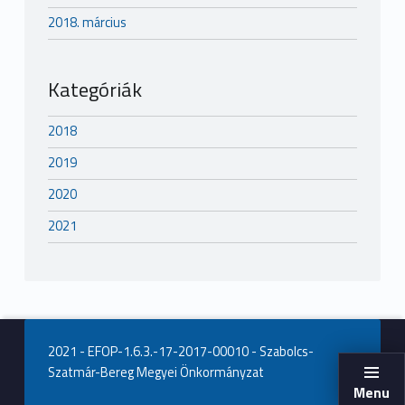
2018. március
Kategóriák
2018
2019
2020
2021
2021 - EFOP-1.6.3.-17-2017-00010 - Szabolcs-
Szatmár-Bereg Megyei Önkormányzat
Menu