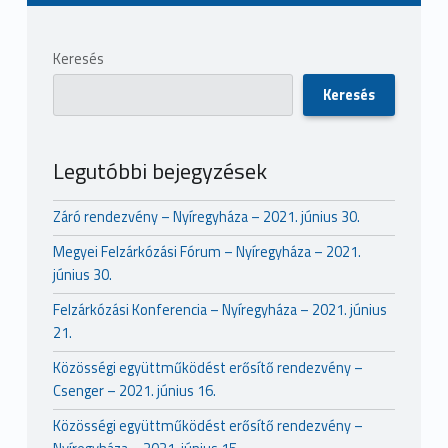
Sidebar
Keresés
Keresés
Legutóbbi bejegyzések
Záró rendezvény – Nyíregyháza – 2021. június 30.
Megyei Felzárkózási Fórum – Nyíregyháza – 2021.
június 30.
Felzárkózási Konferencia – Nyíregyháza – 2021. június
21.
Közösségi együttműködést erősítő rendezvény –
Csenger – 2021. június 16.
Közösségi együttműködést erősítő rendezvény –