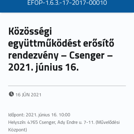
EFOP-1.6.3.-17-2017-00010
Közösségi
együttműködést erősítő
rendezvény – Csenger –
2021. június 16.
POSTED ON:
16
JÚN
2021
Időpont: 2021. június 16. 10:00
Helyszín: 4765 Csenger, Ady Endre u. 7-11. (Művelődési
Központ)