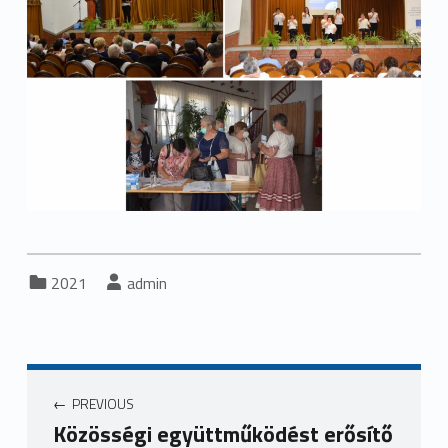
Categorized in:
Written by:
2021
admin
Bejegyzés navigáció
PREVIOUS
Közösségi együttműködést erősítő