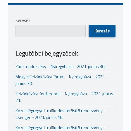
Sidebar
Keresés
Keresés
Legutóbbi bejegyzések
Záró rendezvény – Nyíregyháza – 2021. június 30.
Megyei Felzárkózási Fórum – Nyíregyháza – 2021.
június 30.
Felzárkózási Konferencia – Nyíregyháza – 2021. június
21.
Közösségi együttműködést erősítő rendezvény –
Csenger – 2021. június 16.
Közösségi együttműködést erősítő rendezvény –